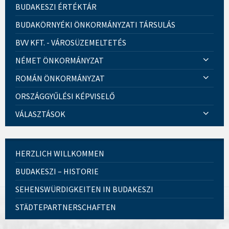
BUDAKESZI ÉRTÉKTÁR
BUDAKÖRNYÉKI ÖNKORMÁNYZATI TÁRSULÁS
BVV KFT. - VÁROSÜZEMELTETÉS
NÉMET ÖNKORMÁNYZAT
ROMÁN ÖNKORMÁNYZAT
ORSZÁGGYŰLÉSI KÉPVISELŐ
VÁLASZTÁSOK
HERZLICH WILLKOMMEN
BUDAKESZI – HISTORIE
SEHENSWÜRDIGKEITEN IN BUDAKESZI
STÄDTEPARTNERSCHAFTEN