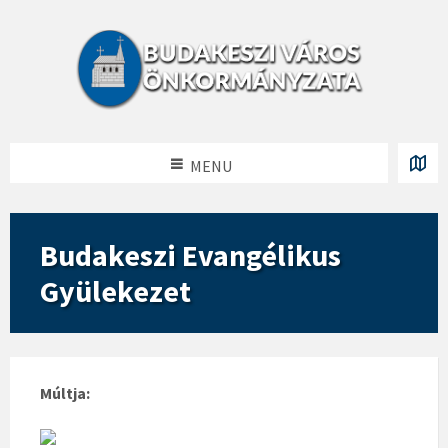
MENU
Budakeszi Evangélikus
Gyülekezet
Múltja: