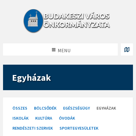
MENU
Egyházak
Categories:
ÖSSZES
BÖLCSŐDÉK
EGÉSZSÉGÜGY
EGYHÁZAK
ISKOLÁK
KULTÚRA
ÓVODÁK
RENDÉSZETI SZERVEK
SPORTEGYESÜLETEK