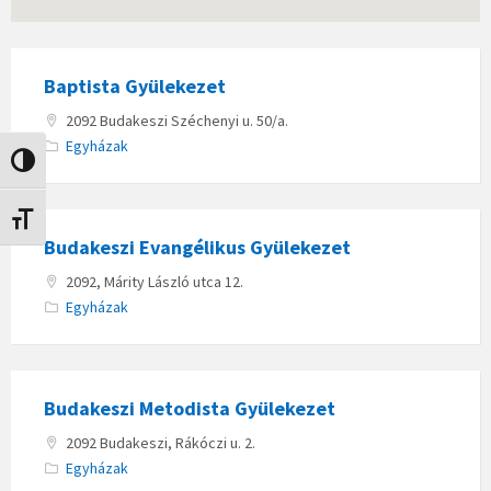
Baptista Gyülekezet
2092 Budakeszi Széchenyi u. 50/a.
Egyházak
Nagy kontraszt váltása
Betűméret váltása
Budakeszi Evangélikus Gyülekezet
2092, Márity László utca 12.
Egyházak
Budakeszi Metodista Gyülekezet
2092 Budakeszi, Rákóczi u. 2.
Egyházak