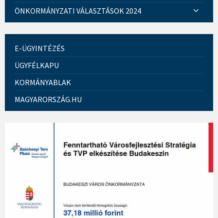
ÖNKORMÁNYZATI VÁLASZTÁSOK 2024
E-ÜGYINTÉZÉS
ÜGYFÉLKAPU
KORMÁNYABLAK
MAGYARORSZÁG.HU