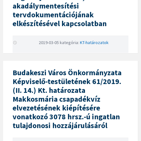
akadálymentesítési
tervdokumentációjának
elkészítésével kapcsolatban
2019-03-05
kategória:
KT-határozatok
Budakeszi Város Önkormányzata
Képviselő-testületének 61/2019.
(II. 14.) Kt. határozata
Makkosmária csapadékvíz
elvezetésének kiépítésére
vonatkozó 3078 hrsz.-ú ingatlan
tulajdonosi hozzájárulásáról