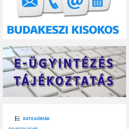
KATEGÓRIÁK
Anyakönyi ügyek