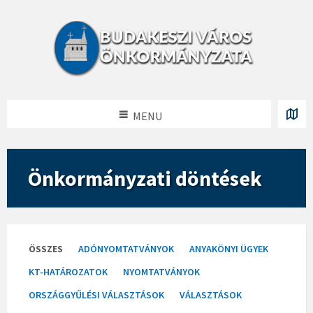
MENU
Önkormányzati döntések
Categories:
ÖSSZES
ADÓNYOMTATVÁNYOK
ANYAKÖNYI ÜGYEK
KT-HATÁROZATOK
NYOMTATVÁNYOK
ORSZÁGGYŰLÉSI VÁLASZTÁSOK
VÁLASZTÁSOK