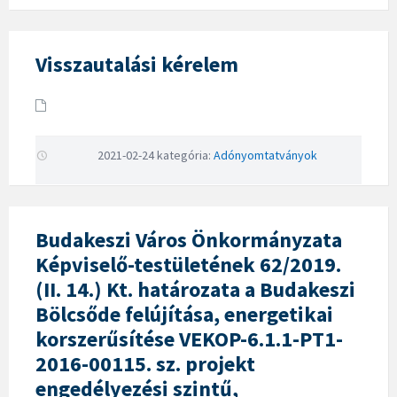
Visszautalási kérelem
2021-02-24
kategória:
Adónyomtatványok
Budakeszi Város Önkormányzata
Képviselő-testületének 62/2019.
(II. 14.) Kt. határozata a Budakeszi
Bölcsőde felújítása, energetikai
korszerűsítése VEKOP-6.1.1-PT1-
2016-00115. sz. projekt
engedélyezési szintű,