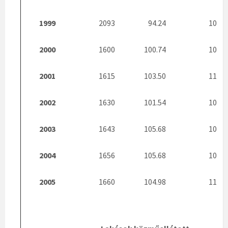
1999
2093
94.24
10
2000
1600
100.74
10
2001
1615
103.50
11
2002
1630
101.54
10
2003
1643
105.68
10
2004
1656
105.68
10
2005
1660
104.98
11