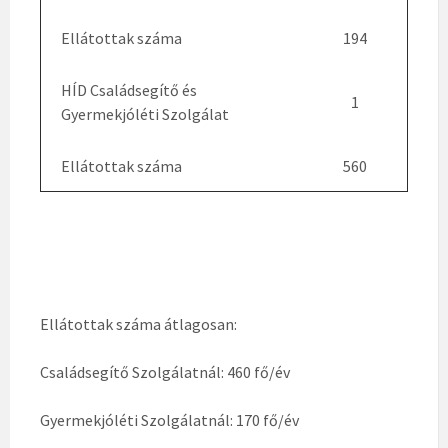
Ellátottak száma
194
HÍD Családsegítő és
1
Gyermekjóléti Szolgálat
Ellátottak száma
560
Ellátottak száma átlagosan:
Családsegítő Szolgálatnál: 460 fő/év
Gyermekjóléti Szolgálatnál: 170 fő/év