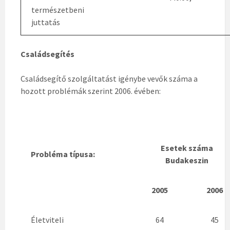
természetbeni
juttatás
Családsegítés
Családsegítő szolgáltatást igénybe vevők száma a
hozott problémák szerint 2006. évében:
Esetek száma
Probléma típusa:
Budakeszin
2005
2006
Életviteli
64
45