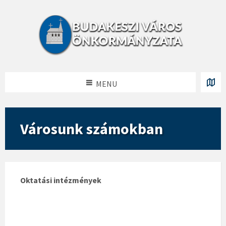
MENU
Városunk számokban
Oktatási intézmények