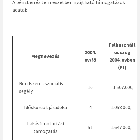
A pénzben és természetben nyújtható támogatások
adatai:
Felhasznált
2004.
összeg
Megnevezés
év/fő
2004. évben
(Ft)
Rendszeres szociális
10
1.507.000,-
segély
Időskorúak járadéka
4
1.058.000,-
Lakásfenntartási
51
1.647.000,-
támogatás