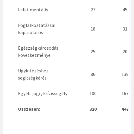
Lelki-mentális
27
45
Foglalkoztatással
18
31
kapcsolatos
Egészségkárosodás
25
20
következménye
Ügyintézéshez
86
139
segítségkérés
Egyéb: jogi , krízissegély
100
167
Összesen:
320
447