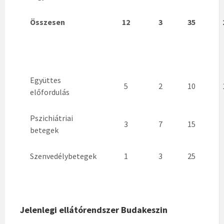
Összesen
12
3
35
Együttes
5
2
10
előfordulás
Pszichiátriai
3
7
15
betegek
Szenvedélybetegek
1
3
25
Jelenlegi ellátórendszer Budakeszin