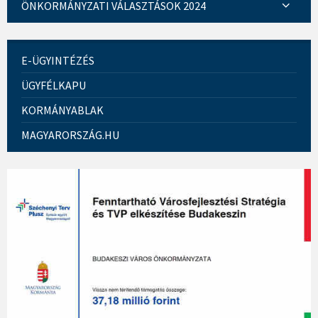
ÖNKORMÁNYZATI VÁLASZTÁSOK 2024
E-ÜGYINTÉZÉS
ÜGYFÉLKAPU
KORMÁNYABLAK
MAGYARORSZÁG.HU