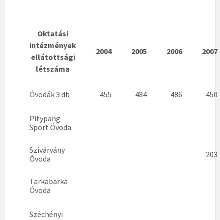
Oktatási
intézmények
2004
2005
2006
2007
ellátottsági
létszáma
Óvodák 3 db
455
484
486
450
Pitypang
Sport Óvoda
Szivárvány
203
Óvoda
Tarkabarka
Óvoda
Széchényi