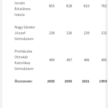
István
855
828
810
782
Általános
Iskola
Nagy Sándor
József
226
226
229
232
Gimnázium
Prohászka
Ottokár
499
497
496
495
Katolikus
Gimnázium
Összesen:
2035
2035
2021
1959